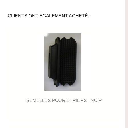
CLIENTS ONT ÉGALEMENT ACHETÉ :
SEMELLES POUR ETRIERS - NOIR