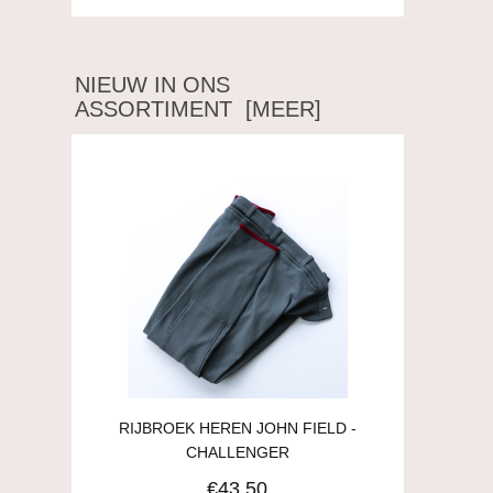
NIEUW IN ONS
ASSORTIMENT [MEER]
RIJBROEK HEREN JOHN FIELD -
CHALLENGER
€43.50