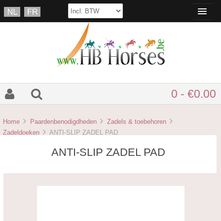
0 - €0.00
Home
Paardenbenodigdheden
Zadels & toebehoren
Zadeldoeken
ANTI-SLIP ZADEL PAD
ANTI-SLIP ZADEL PAD