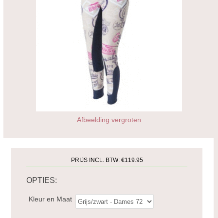
Afbeelding vergroten
PRIJS INCL. BTW:
€119.95
OPTIES:
Kleur en Maat