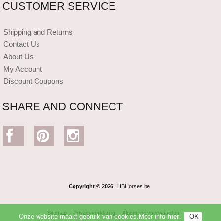
CUSTOMER SERVICE
Shipping and Returns
Contact Us
About Us
My Account
Discount Coupons
SHARE AND CONNECT
Copyright © 2026
HBHorses.be
Sitemap
Privacyverklaring
Algemene voorwaarden
Onze website maakt gebruik van cookies.Meer info
hier
.