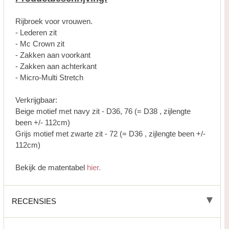
Rijbroek voor vrouwen.
- Lederen zit
- Mc Crown zit
- Zakken aan voorkant
- Zakken aan achterkant
- Micro-Multi Stretch
Verkrijgbaar:
Beige motief met navy zit - D36, 76 (= D38 , zijlengte
been +/- 112cm)
Grijs motief met zwarte zit - 72 (= D36 , zijlengte been +/-
112cm)
Bekijk de matentabel
hier.
RECENSIES