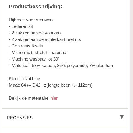
Productbeschrijving:
Rijbroek voor vrouwen.
- Lederen zit
- 2 zakken aan de voorkant
- 2 zakken aan de achterkant met rits
- Contraststiksels
- Micro-multi-stretch materiaal
- Machine wasbaar tot 30°
- Materiaal: 67% katoen, 26% polyamide, 7% elasthan
Kleur: royal blue
Maat: 84 (= D42 , zijlengte been +/- 112cm)
Bekijk de matentabel
hier.
RECENSIES