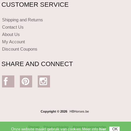
CUSTOMER SERVICE
Shipping and Returns
Contact Us
About Us
My Account
Discount Coupons
SHARE AND CONNECT
Copyright © 2026
HBHorses.be
Sitemap
Privacyverklaring
Algemene voorwaarden
Onze website maakt gebruik van cookies.Meer info
hier
.