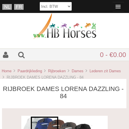
0 - €0.00
Home
Paardrijkleding
Rijbroeken
Dames
Lederen zit Dames
RIJBROEK DAMES LORENA DAZZLING - 84
RIJBROEK DAMES LORENA DAZZLING -
84