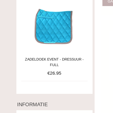
GA
ZADELDOEK EVENT - DRESSUUR -
FULL
€26.95
INFORMATIE