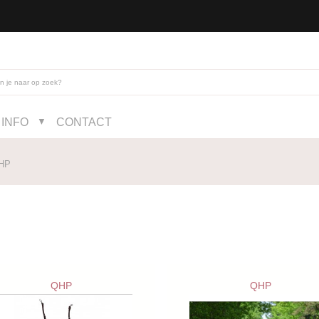
INFO
CONTACT
▼
HP
QHP
QHP