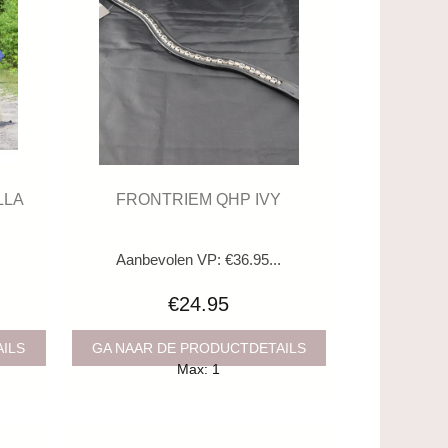
LLA
FRONTRIEM QHP IVY
.
Aanbevolen VP: €36.95...
€24.95
AILS
GA NAAR DE PRODUCTDETAILS
Max: 1