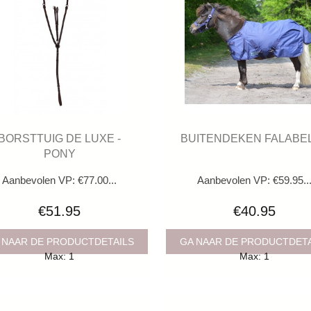
BORSTTUIG DE LUXE -
BUITENDEKEN FALABE
PONY
Aanbevolen VP: €77.00...
Aanbevolen VP: €59.95..
€51.95
€40.95
 NAAR DE PRODUCTDETAILS
GA NAAR DE PRODUCTDET
Max: 1
Max: 1