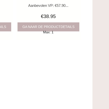
.
Aanbevolen VP: €57.90...
€38.95
AILS
GA NAAR DE PRODUCTDETAILS
Max: 1