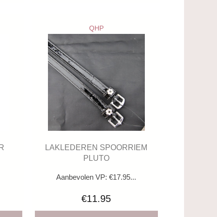
QHP
R
LAKLEDEREN SPOORRIEM
PLUTO
.
Aanbevolen VP: €17.95...
€11.95