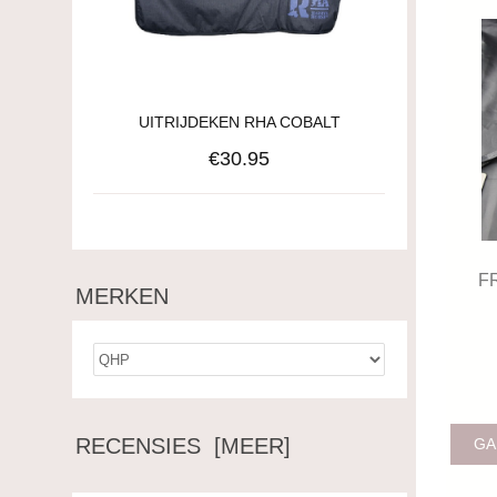
UITRIJDEKEN RHA COBALT
€30.95
F
MERKEN
RECENSIES [MEER]
GA