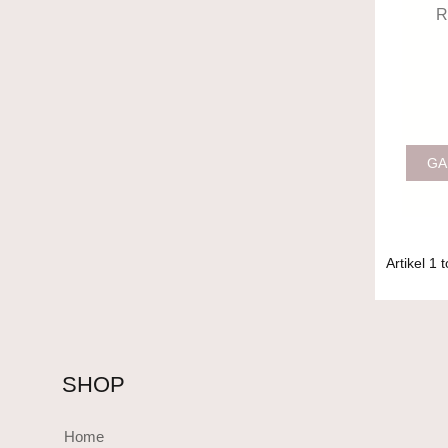
R
GA
Artikel
1
t
SHOP
Home