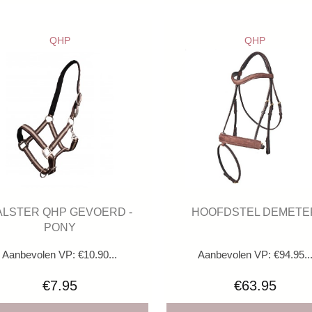
QHP
QHP
ALSTER QHP GEVOERD -
HOOFDSTEL DEMETE
PONY
Aanbevolen VP: €10.90...
Aanbevolen VP: €94.95..
€7.95
€63.95