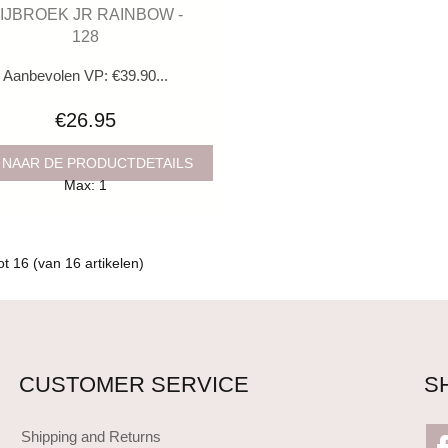
IJBROEK JR RAINBOW -
128
Aanbevolen VP: €39.90...
€26.95
 NAAR DE PRODUCTDETAILS
Max: 1
ot
16
(van
16
artikelen)
CUSTOMER SERVICE
S
Shipping and Returns