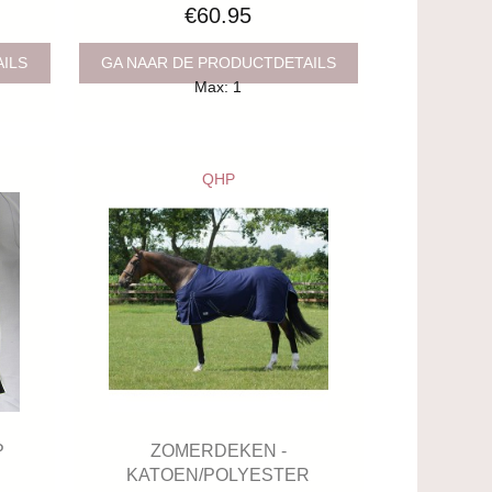
€60.95
AILS
GA NAAR DE PRODUCTDETAILS
Max: 1
QHP
P
ZOMERDEKEN -
KATOEN/POLYESTER