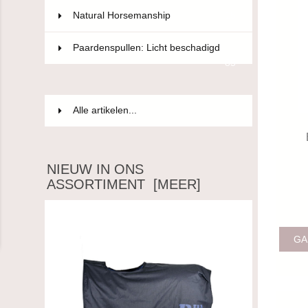
Natural Horsemanship
15
Paardenspullen: Licht beschadigd
85
Alle artikelen...
NIEUW IN ONS
ASSORTIMENT [MEER]
GA