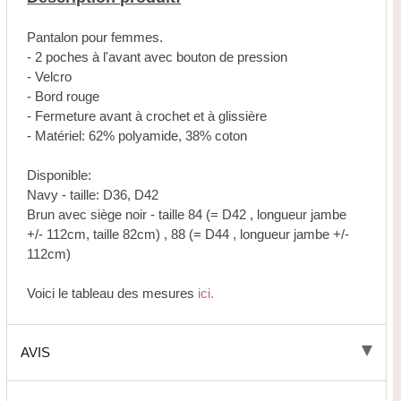
Pantalon pour femmes.
- 2 poches à l'avant avec bouton de pression
- Velcro
- Bord rouge
- Fermeture avant à crochet et à glissière
- Matériel: 62% polyamide, 38% coton
Disponible:
Navy - taille: D36, D42
Brun avec siège noir - taille 84 (= D42 , longueur jambe
+/- 112cm, taille 82cm) , 88 (= D44 , longueur jambe +/-
112cm)
Voici le tableau des mesures
ici.
AVIS