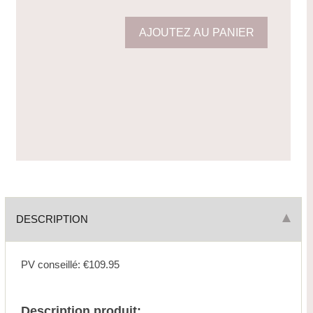
DESCRIPTION
PV conseillé: €109.95
Description produit: