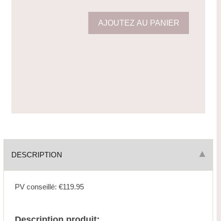
DESCRIPTION
PV conseillé: €119.95
Description produit: