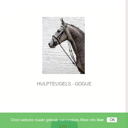
HULPTEUGELS - GOGUE
Onze website maakt gebruik van cookies.Meer info
hier
.