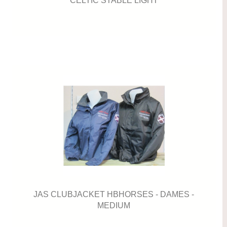
CELTIC STABLE LIGHT
JAS CLUBJACKET HBHORSES - DAMES -
MEDIUM