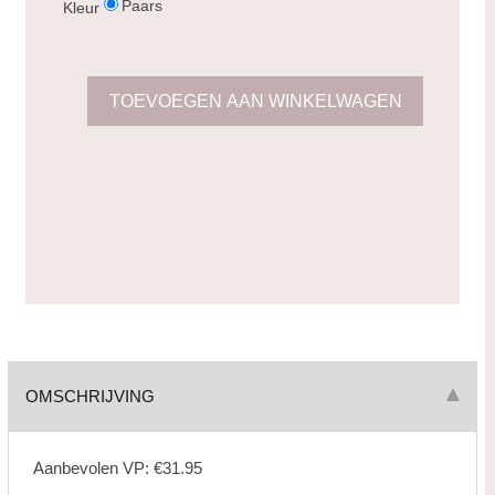
Paars
Kleur
OMSCHRIJVING
Aanbevolen VP: €31.95