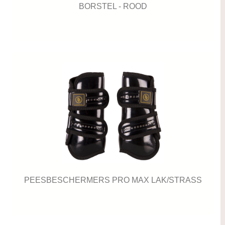
BORSTEL - ROOD
PEESBESCHERMERS PRO MAX LAK/STRASS