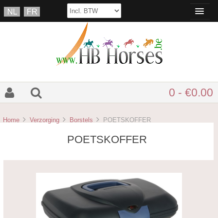
0 - €0.00
Home
Verzorging
Borstels
POETSKOFFER
POETSKOFFER