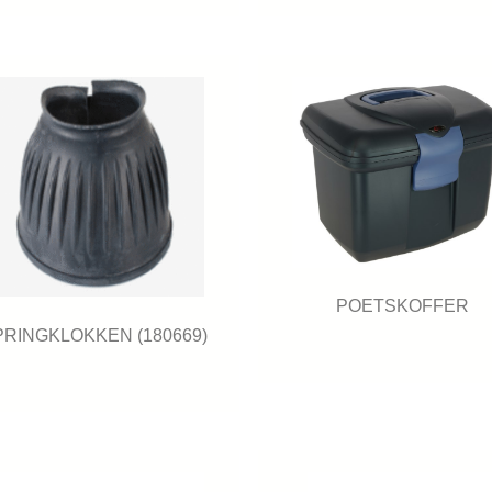
POETSKOFFER
PRINGKLOKKEN (180669)