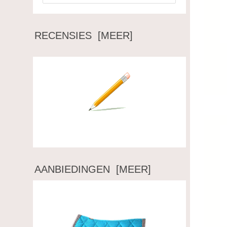
RECENSIES [MEER]
Schrijf een recensie over dit artikel.
AANBIEDINGEN [MEER]