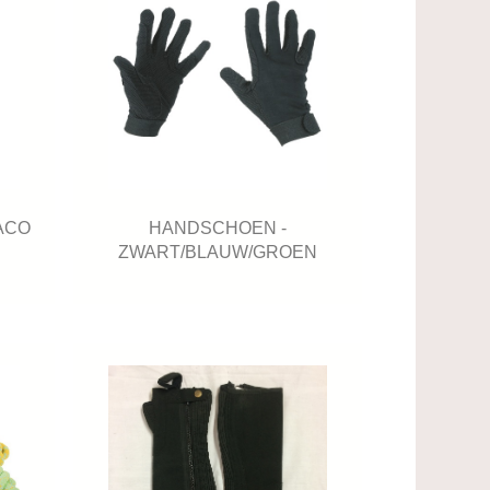
ACO
HANDSCHOEN -
ZWART/BLAUW/GROEN