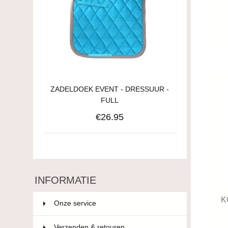
ZADELDOEK EVENT - DRESSUUR -
FULL
€26.95
INFORMATIE
K
Onze service
Verzenden & retouren