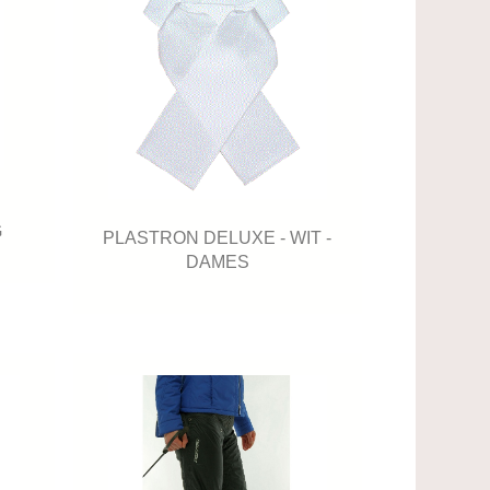
G
PLASTRON DELUXE - WIT -
DAMES