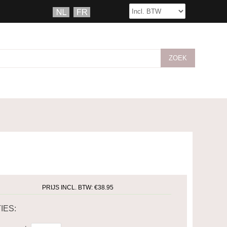
PRIJS INCL. BTW:
€38.95
IES: