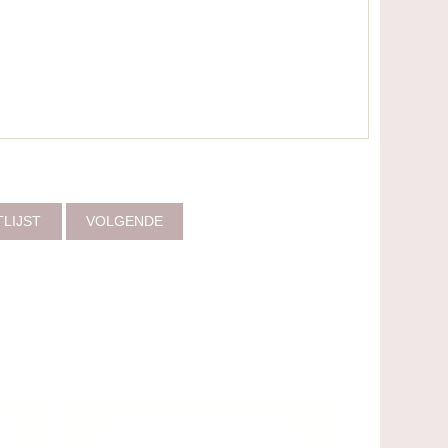
TLIJST
VOLGENDE