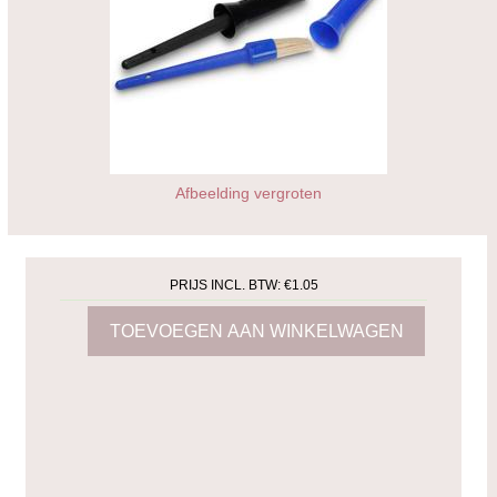
Afbeelding vergroten
PRIJS INCL. BTW:
€1.05