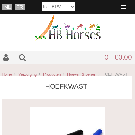
0 - €0.00
Home
Verzorging
Producten
Hoeven & benen
HOEFKWAST
HOEFKWAST