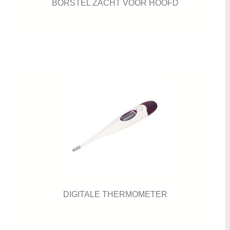
BORSTEL ZACHT VOOR HOOFD
DIGITALE THERMOMETER