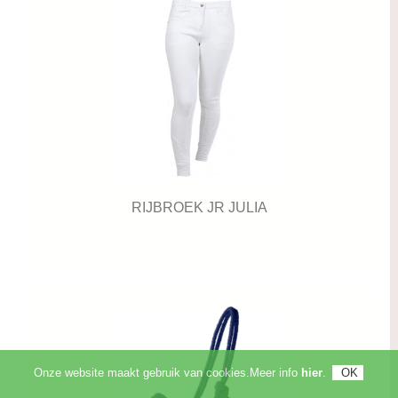
RIJBROEK JR JULIA
Onze website maakt gebruik van cookies.Meer info
hier
.