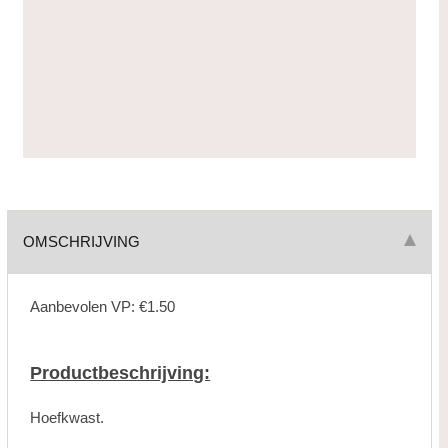
OMSCHRIJVING
Aanbevolen VP: €1.50
Productbeschrijving:
Hoefkwast.